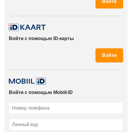
Войти
Бизнес-клиенту
Сальдо и срок действия
Корзина
Войти с помощью ID-карты
header.m-pocket
Войти
САМООБСЛУЖИВАНИЕ
Войти с помощью Mobiil-ID