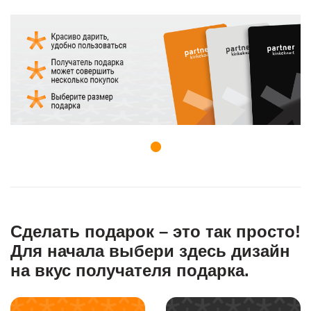
Бизнес-клиенту
Сальдо и срок действия
Корзина
header.m-pocket
САМООБСЛУЖИВАНИЕ
Сделать подарок – это так просто!
Для начала выбери здесь дизайн
на вкус получателя подарка.