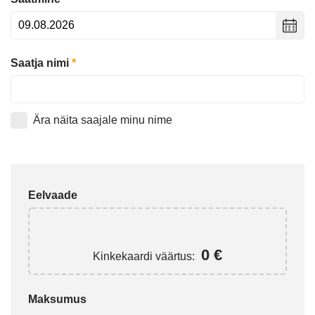
Saatja nimi
*
Ära näita saajale minu nime
Eelvaade
0
€
Kinkekaardi väärtus:
Maksumus